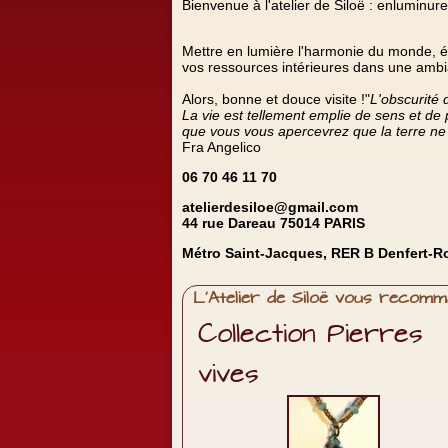
Bienvenue à l'atelier de Siloë : enluminure
Mettre en lumière l'harmonie du monde, éve
vos ressources intérieures dans une ambia
Alors, bonne et douce visite !"
L'obscurité 
La vie est tellement emplie de sens et de p
que vous vous apercevrez que la terre ne f
Fra Angelico
06 70 46 11 70
atelierdesiloe@gmail.com
44 rue Dareau 75014 PARIS
Métro Saint-Jacques, RER B Denfert-Ro
L'Atelier de Siloë vous recom
Collection Pierres
vives