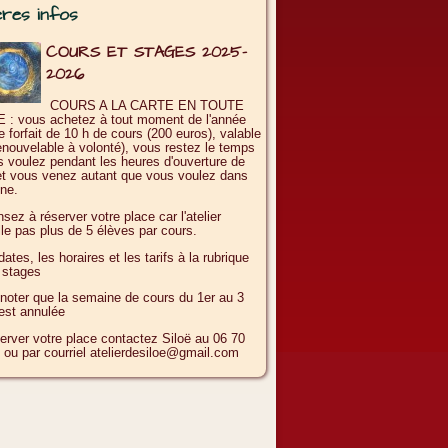
ères infos
COURS ET STAGES 2025-
2026
COURS A LA CARTE EN TOUTE
 : vous achetez à tout moment de l'année
e forfait de 10 h de cours (200 euros), valable
enouvelable à volonté), vous restez le temps
 voulez pendant les heures d'ouverture de
r et vous venez autant que vous voulez dans
ine.
sez à réserver votre place car l'atelier
lle pas plus de 5 élèves par cours.
dates, les horaires et les tarifs à la rubrique
t stages
 noter que la semaine de cours du 1er au 3
est annulée
erver votre place contactez Siloë au 06 70
 ou par courriel atelierdesiloe@gmail.com