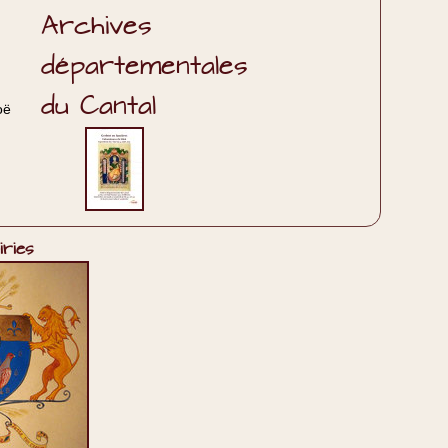
Archives
départementales
du Cantal
oë
ries